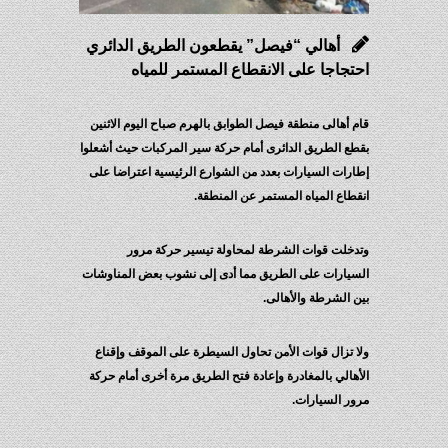
أهالي “فيصل” يقطعون الطريق الدائري
احتجاجا على الانقطاع المستمر للمياه
قام أهالى منطقة فيصل الطوابق بالهرم صباح اليوم الاثنين
بقطع الطريق الدائرى أمام حركة سير المركبات حيث أشعلوا
إطارات السيارات بعدد من الشوارع الرئيسية اعتراضا على
انقطاع المياه المستمر عن المنطقة.
وتدخلت قوات الشرطة لمحاولة تيسير حركة مرور
السيارات على الطريق مما أدى إلى نشوب بعض المناوشات
بين الشرطة والأهالى.
ولا تزال قوات الأمن تحاول السيطرة على الموقف وإقناع
الأهالي بالمغادرة وإعادة فتح الطريق مرة أخرى أمام حركة
مرور السيارات.