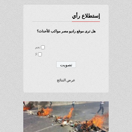
إستطلاع رأي
هل ترى موقع راديو مصر مواكب للأحداث؟
نعم
لا
عرض النتائج