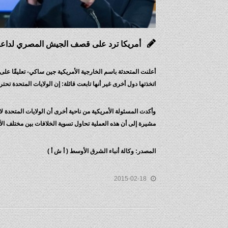
أمريكا ترد على قصف الجيش المصري لداعش
أعلنت المتحدثة باسم الخارجية الأمريكية جين ساكي- تعليقًا عل
اتخذتها دول أخرى غير أنها تابعت قائلة: إن الولايات المتحدة تح
وأكدت المسئولة الأمريكية من ناحية أخرى أن الولايات المتحدة لا
مشيرة إلى أن هذه العملية تحاول تسوية الخلافات بين مختلف ال
المصدر: وكالة أنباء الشرق الأوسط ( أ ش أ )
2015-02-18