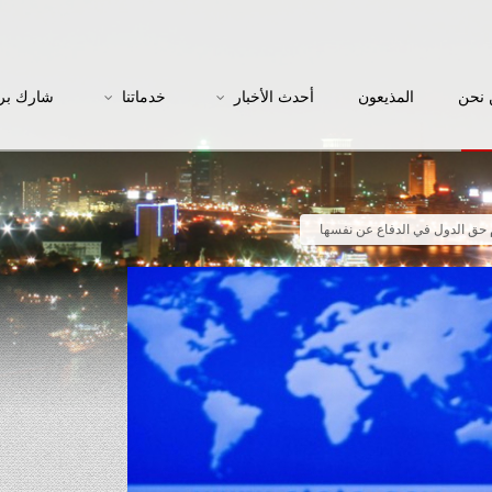
نحن
المذيعون
أحدث الأخبار
خدماتنا
شارك بر
حق الدول في الدفاع عن نفسها