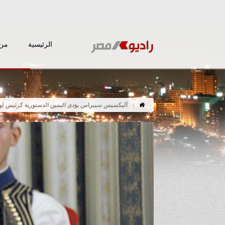
الرئيسية
من 
أليكسيس سيبراس يؤدى اليمين الدستورية كرئيس لوزر