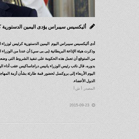
أليكسيس سيبراس يؤدى اليمين الدستورية كر
أدى أليكسيس سيبراس اليوم اليمين الدستورية كرئيس لوزراء اليونا
وذكرت هيئة الإذاعة البريطانية (بى بى سي) أن عددا من الوزراء 
من المتوقع أن تعمل هذه الحكومة على تنفيذ الشروط التى وضعها ال
بدوره، قال نائب رئيس الوزراء يانيس دراجاساكيس عقب أداء الي
الدول الأعضاء.
المصدر: أ ش أ
2015-09-23