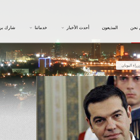
نحن
المذيعون
أحدث الأخبار
خدماتنا
شارك بر
اء اليونان