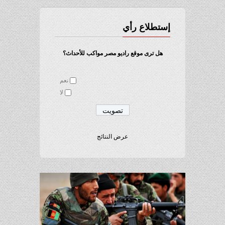
إستطلاع رأي
هل ترى موقع راديو مصر مواكب للأحداث؟
نعم
لا
عرض النتائج