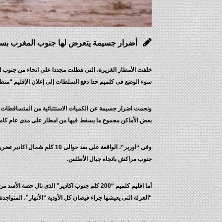
أضرار جسيمة يتعرض لها جنوب المغرب بسب
خلفت الأمطار الغزيرة، التى هطلت مجددا على انحاء من جنوب
سوء الوضع فى كلميم حدا دفع السلطات إلى إعلان الإقليم “منطق
ونجمت اضرار جسيمة عن الكميات الاستثنائية من المتساقطات
بعض الأماكن مجموع ما يسقط فيها من امطار على مدى عام كامل، كم
وفى “اورير”، الواقعة على بع
جنوب مراكش باتجاه جبال الأطلس.
“العزلة التى يعيشها جراء فيضان كل الأودية “الأنهار”، المتواجدة