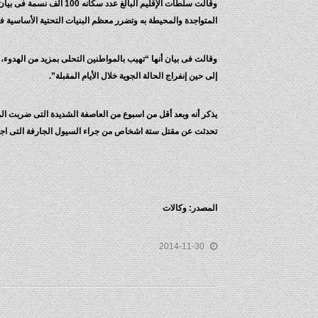
وقالت سلطات الإقليم الب
المتواجدة والمحيطة به وتضرر معظم البنيات التحتية الأساسية ف
وقالت فى بيان أنها “تهيب بالمواطنين التحلى بمزيد من الهدوء
إلى حين إنفراج الحالة الجوية خلال الأيام المقبلة”.
تحدثت عن مقتل ستة اشخاص من جراء السيول الجارفة التى اج
المصدر: وكالات
2014-11-30