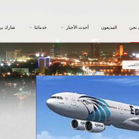
نحن
المذيعون
أحدث الأخبار
خدماتنا
شارك بر
الأقصى