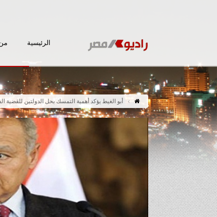
الرئيسية
من 
أبو الغيط يؤكد أهمية التمسك بحل الدولتين للقضية ال