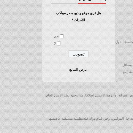
هل ترى موقع راديو مصر مواكب
للأحداث؟
نعم
حول أن الأمين العام لجامعة الدول
لا
 وسائل
عرض النتائج
 مشروع
راته، وأن هذا لا يمثل إطلاقا، من وجهة نظر الأمين العام،
يد حل الدولتين، وفي قيام دولة فلسطينية مستقلة عاصمتها