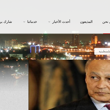
نحن
المذيعون
أحدث الأخبار
خدماتنا
شارك بر
فلسطينية