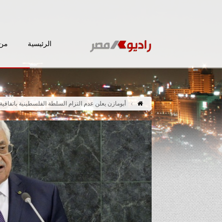
الرئيسية
من 
أبومازن يعلن عدم التزام السلطة الفلسطينية باتفاقية