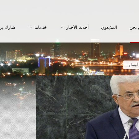
نحن
المذيعون
أحدث الأخبار
خدماتنا
شارك بر
 أوسلو