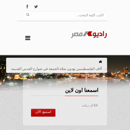
آلاف الفلسطينيين يؤدون صلاة الجمعة في شوارع القدس القديمة
اسمعنا اون لاين
64 ك ب/ث
استمع الآن