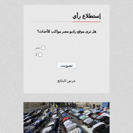
إستطلاع رأي
هل ترى موقع راديو مصر مواكب للأحداث؟
نعم
لا
عرض النتائج