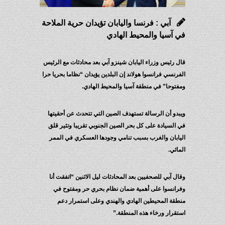
آبي : فرنسا واليابان تؤيدان حرية الملاحة
في آسيا والمحيط الهادي
قال رئيس وزراء اليابان شينزو آبي بعد محادثات مع الرئيس
الفرنسي فرانسوا هولاند إن البلدين يؤيدان “نظاما بحريا حرا
ومفتوحا” في منطقة آسيا والمحيط الهادي.
ويبدو أن الرسالة تستهدف الصين التي تتحدث عن أحقيتها
في السيادة على كل بحر الصين الجنوبي تقريبا وتثير قلق
اليابان والغرب بسبب تنامي وجودها العسكري في الممر
المائي.
وقال آبي للصحفيين بعد المحادثات ليل الاثنين “اتفقت أنا
وفرانسوا على أهمية ضمان نظام بحري حر ومفتوح في
منطقة المحيطين الهادي والهندي وعلى استمرار دعم
استقرار ورخاء هذه المنطقة.”