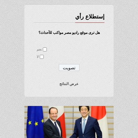
إستطلاع رأي
هل ترى موقع راديو مصر مواكب للأحداث؟
نعم
لا
عرض النتائج